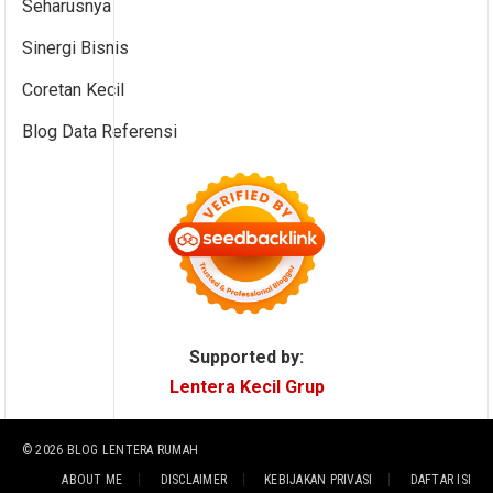
Seharusnya
Sinergi Bisnis
Coretan Kecil
Blog Data Referensi
Supported by:
Lentera Kecil Grup
© 2026
BLOG LENTERA RUMAH
ABOUT ME
DISCLAIMER
KEBIJAKAN PRIVASI
DAFTAR ISI