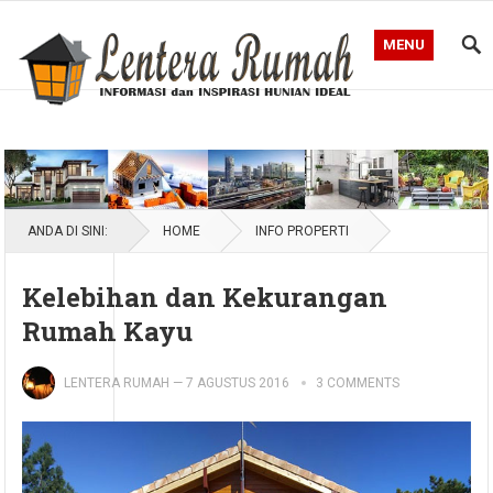
MENU
Blog Lentera Rumah
ANDA DI SINI:
HOME
INFO PROPERTI
Kelebihan dan Kekurangan
Rumah Kayu
LENTERA RUMAH
—
7 AGUSTUS 2016
3 COMMENTS