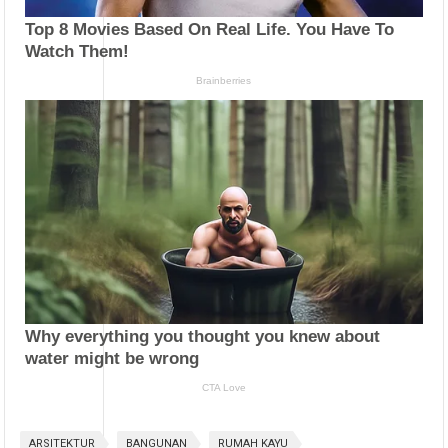
ARSITEKTUR
BANGUNAN
RUMAH KAYU