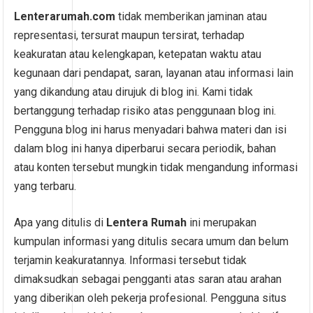
Lenterarumah.com
tidak memberikan jaminan atau
representasi, tersurat maupun tersirat, terhadap
keakuratan atau kelengkapan, ketepatan waktu atau
kegunaan dari pendapat, saran, layanan atau informasi lain
yang dikandung atau dirujuk di blog ini. Kami tidak
bertanggung terhadap risiko atas penggunaan blog ini.
Pengguna blog ini harus menyadari bahwa materi dan isi
dalam blog ini hanya diperbarui secara periodik, bahan
atau konten tersebut mungkin tidak mengandung informasi
yang terbaru.
Apa yang ditulis di
Lentera Rumah
ini merupakan
kumpulan informasi yang ditulis secara umum dan belum
terjamin keakuratannya. Informasi tersebut tidak
dimaksudkan sebagai pengganti atas saran atau arahan
yang diberikan oleh pekerja profesional. Pengguna situs