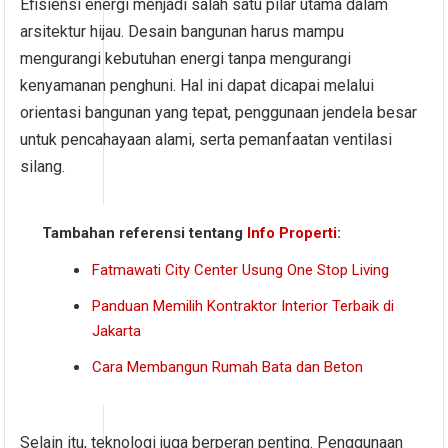
Efisiensi energi menjadi salah satu pilar utama dalam
arsitektur hijau. Desain bangunan harus mampu
mengurangi kebutuhan energi tanpa mengurangi
kenyamanan penghuni. Hal ini dapat dicapai melalui
orientasi bangunan yang tepat, penggunaan jendela besar
untuk pencahayaan alami, serta pemanfaatan ventilasi
silang.
Tambahan referensi tentang
Info Properti
:
Fatmawati City Center Usung One Stop Living
Panduan Memilih Kontraktor Interior Terbaik di
Jakarta
Cara Membangun Rumah Bata dan Beton
Selain itu, teknologi juga berperan penting. Penggunaan