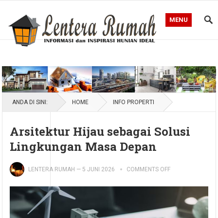
MENU
Blog Lentera Rumah
ANDA DI SINI:
HOME
INFO PROPERTI
Arsitektur Hijau sebagai Solusi
Lingkungan Masa Depan
LENTERA RUMAH
—
5 JUNI 2026
COMMENTS OFF