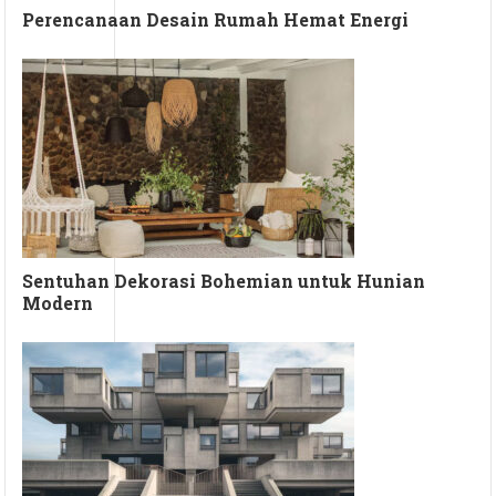
Perencanaan Desain Rumah Hemat Energi
Sentuhan Dekorasi Bohemian untuk Hunian
Modern