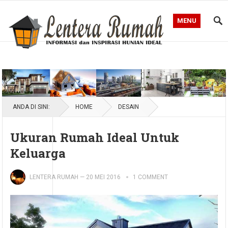
MENU
Blog Lentera Rumah
ANDA DI SINI:
HOME
DESAIN
Ukuran Rumah Ideal Untuk
Keluarga
LENTERA RUMAH
—
20 MEI 2016
1 COMMENT