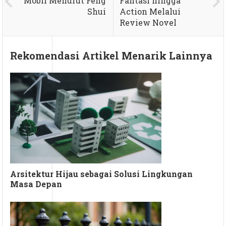
Mobil Menurut Feng
Fantasi hingga
Shui
Action Melalui
Review Novel
Rekomendasi Artikel Menarik Lainnya
Arsitektur Hijau sebagai Solusi Lingkungan
Masa Depan