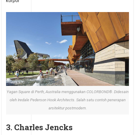
korpor
Yagan Square di Perth, Australia menggunakan COLORBOND®. Didesain
oleh Iredale Pederson Hook Architects. Salah satu contoh penerapan
arsitektur postmodern.
3. Charles Jencks