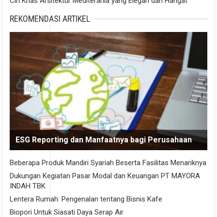
Ciri Khas Arsitektur Mediterania yang Elegan dan Hangat
REKOMENDASI ARTIKEL
ESG Reporting dan Manfaatnya bagi Perusahaan
Beberapa Produk Mandiri Syariah Beserta Fasilitas Menariknya
Dukungan Kegiatan Pasar Modal dan Keuangan PT MAYORA
INDAH TBK
Lentera Rumah: Pengenalan tentang Bisnis Kafe
Biopori Untuk Siasati Daya Serap Air