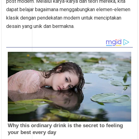
post modern. Melalui karya-karya dan teori mereka, kita
dapat belajar bagaimana menggabungkan elemen-elemen
klasik dengan pendekatan modern untuk menciptakan
desain yang unik dan bermakna.