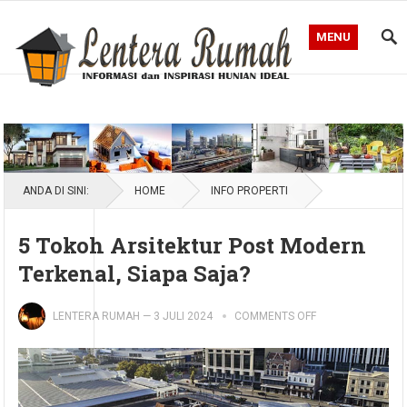
MENU
Blog Lentera Rumah
ANDA DI SINI:
HOME
INFO PROPERTI
5 Tokoh Arsitektur Post Modern
Terkenal, Siapa Saja?
LENTERA RUMAH
—
3 JULI 2024
COMMENTS OFF