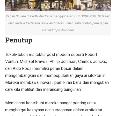
Yagan Square di Perth, Australia menggunakan COLORBOND®. Didesain
oleh Iredale Pederson Hook Architects. Salah satu contoh penerapan
arsitektur postmodern
Penutup
Tokoh-tokoh arsitektur post modern seperti Robert
Venturi, Michael Graves, Philip Johnson, Charles Jencks,
dan Aldo Rossi memiliki peran besar dalam
mengembangkan dan mempopulerkan gaya arsitektur ini.
Mereka membawa inovasi, pemikiran baru, dan mengubah
cara kita melihat dan merancang bangunan.
Memahami kontribusi mereka sangat penting untuk
menghargai kekayaan dan keragaman dalam arsitektur