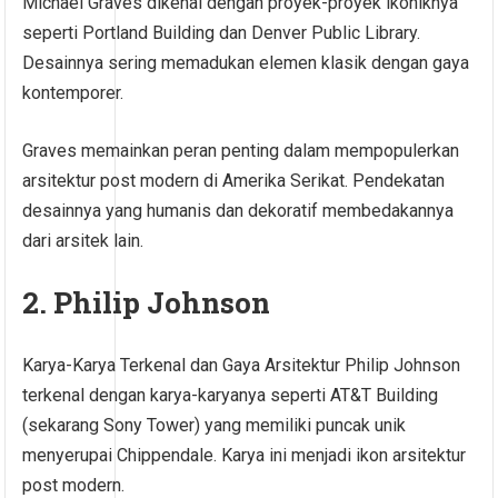
Michael Graves dikenal dengan proyek-proyek ikoniknya
seperti Portland Building dan Denver Public Library.
Desainnya sering memadukan elemen klasik dengan gaya
kontemporer.
Graves memainkan peran penting dalam mempopulerkan
arsitektur post modern di Amerika Serikat. Pendekatan
desainnya yang humanis dan dekoratif membedakannya
dari arsitek lain.
2. Philip Johnson
Karya-Karya Terkenal dan Gaya Arsitektur Philip Johnson
terkenal dengan karya-karyanya seperti AT&T Building
(sekarang Sony Tower) yang memiliki puncak unik
menyerupai Chippendale. Karya ini menjadi ikon arsitektur
post modern.