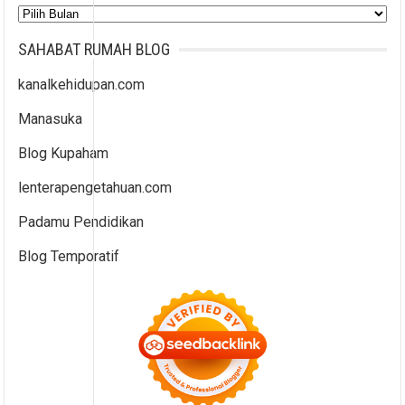
Arsip
SAHABAT RUMAH BLOG
kanalkehidupan.com
Manasuka
Blog Kupaham
lenterapengetahuan.com
Padamu Pendidikan
Blog Temporatif