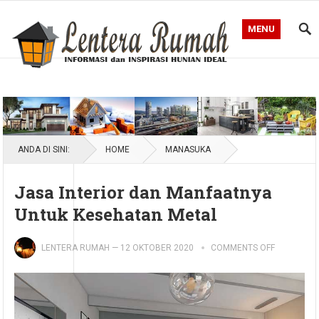
MENU
Blog Lentera Rumah
ANDA DI SINI:
HOME
MANASUKA
Jasa Interior dan Manfaatnya
Untuk Kesehatan Metal
LENTERA RUMAH
—
12 OKTOBER 2020
COMMENTS OFF