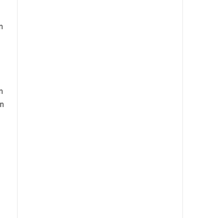
n
n
an