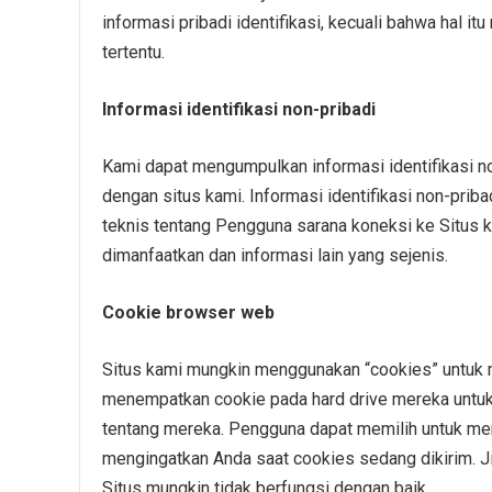
informasi pribadi identifikasi, kecuali bahwa hal i
tertentu.
Informasi identifikasi non-pribadi
Kami dapat mengumpulkan informasi identifikasi no
dengan situs kami. Informasi identifikasi non-pri
teknis tentang Pengguna sarana koneksi ke Situs k
dimanfaatkan dan informasi lain yang sejenis.
Cookie browser web
Situs kami mungkin menggunakan “cookies” untu
menempatkan cookie pada hard drive mereka untuk
tentang mereka. Pengguna dapat memilih untuk me
mengingatkan Anda saat cookies sedang dikirim. J
Situs mungkin tidak berfungsi dengan baik.