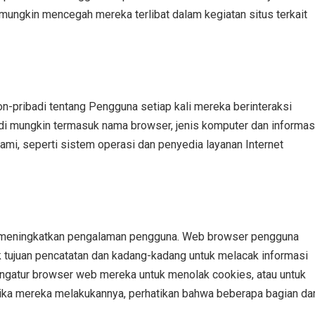
tu mungkin mencegah mereka terlibat dalam kegiatan situs terkait
n-pribadi tentang Pengguna setiap kali mereka berinteraksi
badi mungkin termasuk nama browser, jenis komputer dan informas
ami, seperti sistem operasi dan penyedia layanan Internet
k meningkatkan pengalaman pengguna. Web browser pengguna
 tujuan pencatatan dan kadang-kadang untuk melacak informasi
ngatur browser web mereka untuk menolak cookies, atau untuk
ika mereka melakukannya, perhatikan bahwa beberapa bagian dar