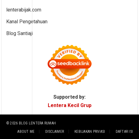
lenterabijak.com
Kanal Pengetahuan
Blog Santiaji
Supported by:
Lentera Kecil Grup
© 2026
BLOG LENTERA RUMAH
ABOUT ME
DISCLAIMER
KEBIJAKAN PRIVASI
DAFTAR ISI