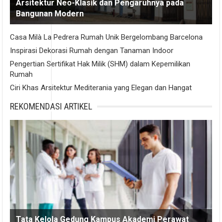
Arsitektur Neo-Klasik dan Pengaruhnya pada
Bangunan Modern
Casa Milà La Pedrera Rumah Unik Bergelombang Barcelona
Inspirasi Dekorasi Rumah dengan Tanaman Indoor
Pengertian Sertifikat Hak Milik (SHM) dalam Kepemilikan
Rumah
Ciri Khas Arsitektur Mediterania yang Elegan dan Hangat
REKOMENDASI ARTIKEL
Tata Kelola Gedung Kampus Akademi Perawat