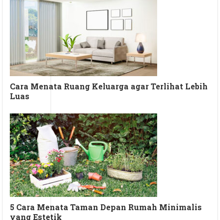
Cara Menata Ruang Keluarga agar Terlihat Lebih
Luas
5 Cara Menata Taman Depan Rumah Minimalis
yang Estetik