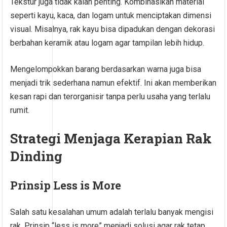
Tekstur juga tidak kalah penting. Kombinasikan material
seperti kayu, kaca, dan logam untuk menciptakan dimensi
visual. Misalnya, rak kayu bisa dipadukan dengan dekorasi
berbahan keramik atau logam agar tampilan lebih hidup.
Mengelompokkan barang berdasarkan warna juga bisa
menjadi trik sederhana namun efektif. Ini akan memberikan
kesan rapi dan terorganisir tanpa perlu usaha yang terlalu
rumit.
Strategi Menjaga Kerapian Rak
Dinding
Prinsip Less is More
Salah satu kesalahan umum adalah terlalu banyak mengisi
rak. Prinsip “less is more” menjadi solusi agar rak tetap