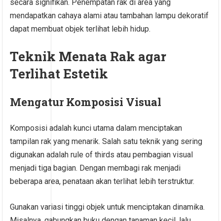
secara signifikan. Penempatan rak di area yang
mendapatkan cahaya alami atau tambahan lampu dekoratif
dapat membuat objek terlihat lebih hidup.
Teknik Menata Rak agar
Terlihat Estetik
Mengatur Komposisi Visual
Komposisi adalah kunci utama dalam menciptakan
tampilan rak yang menarik. Salah satu teknik yang sering
digunakan adalah rule of thirds atau pembagian visual
menjadi tiga bagian. Dengan membagi rak menjadi
beberapa area, penataan akan terlihat lebih terstruktur.
Gunakan variasi tinggi objek untuk menciptakan dinamika.
Misalnya, gabungkan buku dengan tanaman kecil, lalu