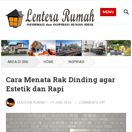
MENU
Blog Lentera Rumah
ANDA DI SINI:
HOME
INSPIRASI
Cara Menata Rak Dinding agar
Estetik dan Rapi
LENTERA RUMAH
—
19 JUNI 2026
COMMENTS OFF