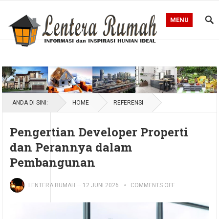
MENU
Blog Lentera Rumah
ANDA DI SINI:
HOME
REFERENSI
Pengertian Developer Properti
dan Perannya dalam
Pembangunan
LENTERA RUMAH
—
12 JUNI 2026
COMMENTS OFF