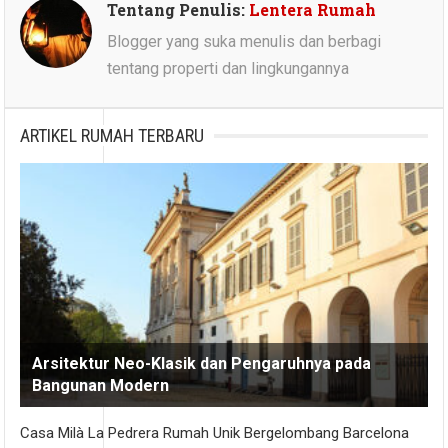
Tentang Penulis:
Lentera Rumah
Blogger yang suka menulis dan berbagi
tentang properti dan lingkungannya
ARTIKEL RUMAH TERBARU
Arsitektur Neo-Klasik dan Pengaruhnya pada
Bangunan Modern
Casa Milà La Pedrera Rumah Unik Bergelombang Barcelona