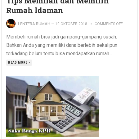
Tips Memilah dan Memilih
Rumah ldaman
LENTERA RUMAH
—
10 OKTOBER 2018
COMMENTS OFF
Membeli rumah bisa jadi gampang-gampang susah.
Bahkan Anda yang memiliki dana berlebih sekalipun
terkadang belum tentu bisa mendapatkan rumah...
READ MORE »