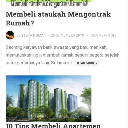
Membeli ataukah Mengontrak
Rumah?
LENTERA RUMAH
—
20 SEPTEMBER 2018
COMMENTS OFF
Seorang karyawan bank swasta yang baru menikah,
memutuskan ingin membeli rumah sendiri segera setelah
putra pertamanya lahir. Selama ini...
READ MORE »
10 Tips Membeli Apartemen