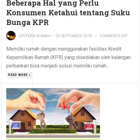
Beberapa Hal yang Perlu
Konsumen Ketahui tentang Suku
Bunga KPR
LENTERA RUMAH
—
25 SEPTEMBER 2018
COMMENTS OFF
Memiliki rumah dengan menggunakan fasilitas Kredit
Kepemilikan Rumah (KPR) yang disediakan oleh kalangan
perbankan bisa menjadi solusi memiliki rumah...
READ MORE »