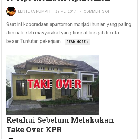
LENTERA RUMAH
—
29 MEI 2017
COMMENTS OFF
Saat ini keberadaan apartemen menjadi hunian yang paling
diminati oleh masyarakat yang tinggal tinggal di kota
besar. Tuntutan pekerjaan...
READ MORE »
Ketahui Sebelum Melakukan
Take Over KPR