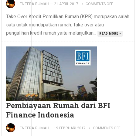
LENTERA RUMAH
—
21 APRIL 2017
COMMENTS OFF
Take Over Kredit Pemilikan Rumah (KPR) merupakan salah
satu untuk mendapatkan rumah. Take over atau
pengalihan kredit rumah yaitu melanjutkan...
READ MORE »
Pembiayaan Rumah dari BFI
Finance Indonesia
LENTERA RUMAH
—
19 FEBRUARI 2017
COMMENTS OFF