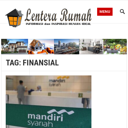
MENU
Blog Lentera Rumah
TAG:
FINANSIAL