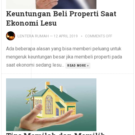
Keuntungan Beli Properti Saat
Ekonomi Lesu
LENTERA RUMAH
—
12 APRIL 2019
COMMENTS OFF
Ada beberapa alasan yang bisa memberi peluang untuk
mengeruk keuntungan besar jika membeli properti pada
saat ekonomi sedang lesu...
READ MORE »