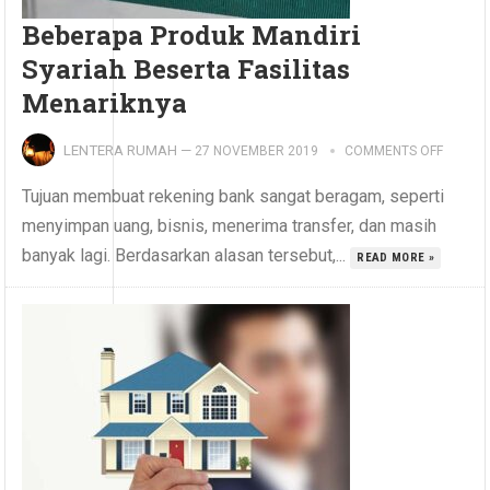
Beberapa Produk Mandiri
Syariah Beserta Fasilitas
Menariknya
LENTERA RUMAH
—
27 NOVEMBER 2019
COMMENTS OFF
Tujuan membuat rekening bank sangat beragam, seperti
menyimpan uang, bisnis, menerima transfer, dan masih
banyak lagi. Berdasarkan alasan tersebut,...
READ MORE »