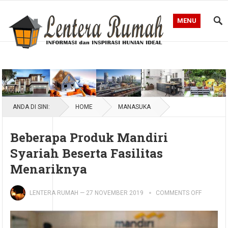
MENU
Blog Lentera Rumah
ANDA DI SINI:
HOME
MANASUKA
Beberapa Produk Mandiri
Syariah Beserta Fasilitas
Menariknya
LENTERA RUMAH
—
27 NOVEMBER 2019
COMMENTS OFF