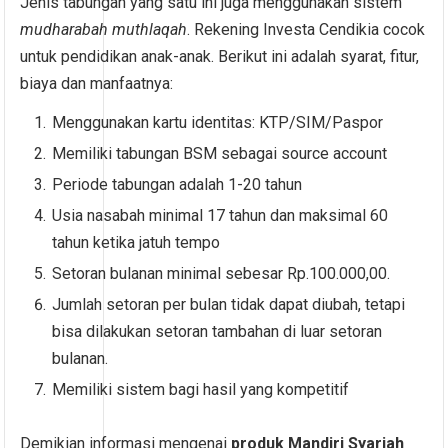
Jenis tabungan yang satu ini juga menggunakan sistem
mudharabah muthlaqah
. Rekening Investa Cendikia cocok
untuk pendidikan anak-anak. Berikut ini adalah syarat, fitur,
biaya dan manfaatnya:
Menggunakan kartu identitas: KTP/SIM/Paspor
Memiliki tabungan BSM sebagai source account
Periode tabungan adalah 1-20 tahun
Usia nasabah minimal 17 tahun dan maksimal 60
tahun ketika jatuh tempo
Setoran bulanan minimal sebesar Rp.100.000,00.
Jumlah setoran per bulan tidak dapat diubah, tetapi
bisa dilakukan setoran tambahan di luar setoran
bulanan.
Memiliki sistem bagi hasil yang kompetitif
Demikian informasi mengenai
produk Mandiri Syariah