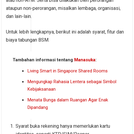
atau non-ATM. Serta bisa dilakukan oleh perorangan
ataupun non-perorangan, misalkan lembaga, organisasi,
dan lain-lain.
Untuk lebih lengkapnya, berikut ini adalah syarat, fitur dan
biaya tabungan BSM.
Tambahan informasi tentang
Manasuka
:
Living Smart in Singapore Shared Rooms
Mengungkap Rahasia Lentera sebagai Simbol
Kebijaksanaan
Menata Bunga dalam Ruangan Agar Enak
Dipandang
Syarat buka rekening hanya memerlukan kartu