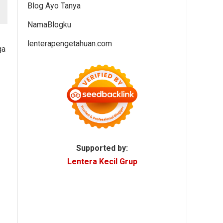
Blog Ayo Tanya
NamaBlogku
lenterapengetahuan.com
ga
Supported by:
Lentera Kecil Grup