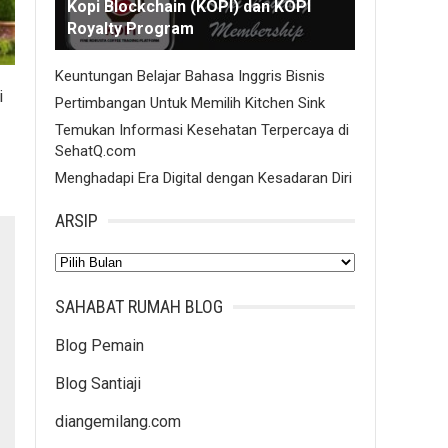
Kopi Blockchain (KOPI) dan KOPI
Royalty Program
Keuntungan Belajar Bahasa Inggris Bisnis
i
Pertimbangan Untuk Memilih Kitchen Sink
Temukan Informasi Kesehatan Terpercaya di
SehatQ.com
Menghadapi Era Digital dengan Kesadaran Diri
ARSIP
Arsip
SAHABAT RUMAH BLOG
Blog Pemain
Blog Santiaji
diangemilang.com