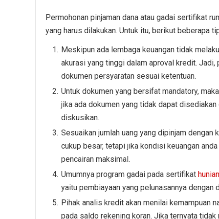
Permohonan pinjaman dana atau gadai sertifikat ru
yang harus dilakukan. Untuk itu, berikut beberapa ti
Meskipun ada lembaga keuangan tidak melakuka
akurasi yang tinggi dalam aproval kredit. Ja
dokumen persyaratan sesuai ketentuan.
Untuk dokumen yang bersifat mandatory, maka 
jika ada dokumen yang tidak dapat disediakan
diskusikan.
Sesuaikan jumlah uang yang dipinjam dengan k
cukup besar, tetapi jika kondisi keuangan and
pencairan maksimal.
Umumnya program gadai pada sertifikat
hunian
yaitu pembiayaan yang pelunasannya dengan dicic
Pihak analis kredit akan menilai kemampuan n
pada saldo rekening koran. Jika ternyata tidak 