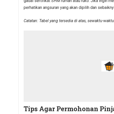
gadai sertifikat SHM rumah atau ruko. Jika ingin 
perhatikan angsuran yang akan dipilih dan sebaik
Catatan: Tabel yang tersedia di atas, sewaktu-wakt
Tips Agar Permohonan Pinj