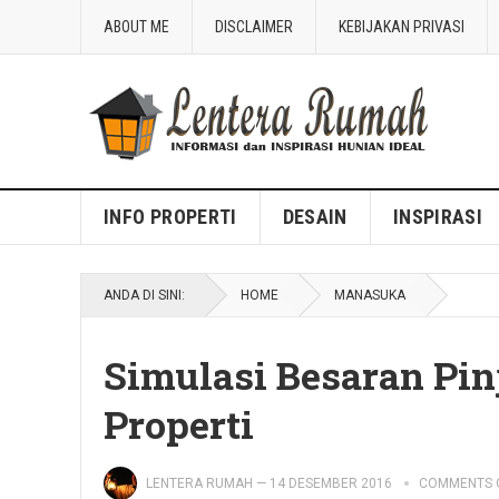
ABOUT ME
DISCLAIMER
KEBIJAKAN PRIVASI
Blog Lentera Rumah
INFO PROPERTI
DESAIN
INSPIRASI
ANDA DI SINI:
HOME
MANASUKA
Simulasi Besaran Pin
Properti
LENTERA RUMAH
—
14 DESEMBER 2016
COMMENTS 