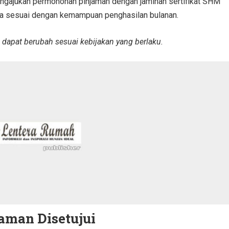
mengajukan permohonan pinjaman dengan jaminan sertifikat SHM
nya sesuai dengan kemampuan penghasilan bulanan.
u dapat berubah sesuai kebijakan yang berlaku.
aman Disetujui