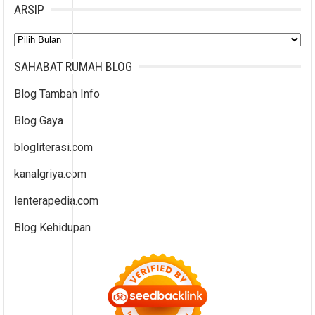
ARSIP
Arsip
SAHABAT RUMAH BLOG
Blog Tambah Info
Blog Gaya
blogliterasi.com
kanalgriya.com
lenterapedia.com
Blog Kehidupan