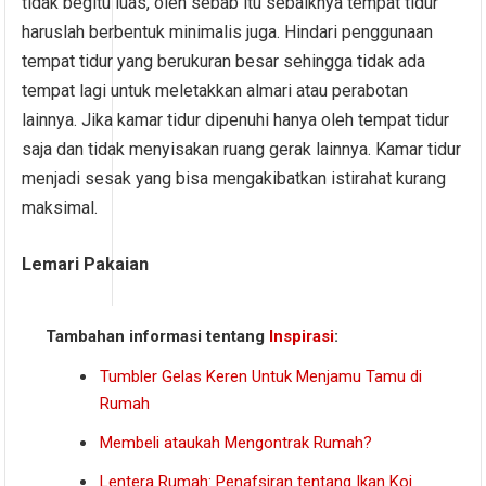
tidak begitu luas, oleh sebab itu sebaiknya tempat tidur
haruslah berbentuk minimalis juga. Hindari penggunaan
tempat tidur yang berukuran besar sehingga tidak ada
tempat lagi untuk meletakkan almari atau perabotan
lainnya. Jika kamar tidur dipenuhi hanya oleh tempat tidur
saja dan tidak menyisakan ruang gerak lainnya. Kamar tidur
menjadi sesak yang bisa mengakibatkan istirahat kurang
maksimal.
Lemari Pakaian
Tambahan informasi tentang
Inspirasi
:
Tumbler Gelas Keren Untuk Menjamu Tamu di
Rumah
Membeli ataukah Mengontrak Rumah?
Lentera Rumah: Penafsiran tentang Ikan Koi