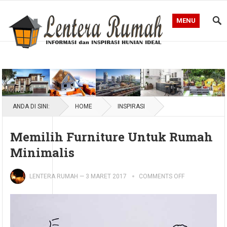
MENU
Blog Lentera Rumah
ANDA DI SINI:
HOME
INSPIRASI
Memilih Furniture Untuk Rumah
Minimalis
LENTERA RUMAH
—
3 MARET 2017
COMMENTS OFF