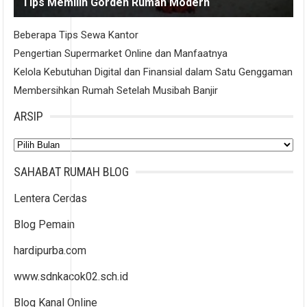
Tips Memilih Gorden Rumah Modern
Beberapa Tips Sewa Kantor
Pengertian Supermarket Online dan Manfaatnya
Kelola Kebutuhan Digital dan Finansial dalam Satu Genggaman
Membersihkan Rumah Setelah Musibah Banjir
ARSIP
Arsip
SAHABAT RUMAH BLOG
Lentera Cerdas
Blog Pemain
hardipurba.com
www.sdnkacok02.sch.id
Blog Kanal Online