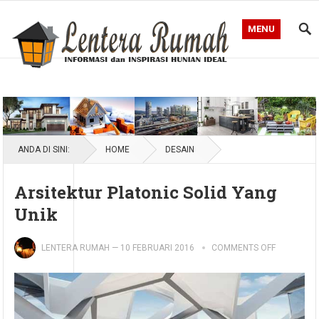
MENU
Blog Lentera Rumah
ANDA DI SINI:
HOME
DESAIN
Arsitektur Platonic Solid Yang
Unik
LENTERA RUMAH
—
10 FEBRUARI 2016
COMMENTS OFF