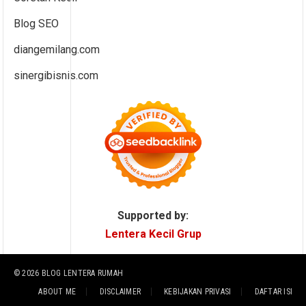
Blog SEO
diangemilang.com
sinergibisnis.com
Supported by:
Lentera Kecil Grup
© 2026
BLOG LENTERA RUMAH
ABOUT ME
DISCLAIMER
KEBIJAKAN PRIVASI
DAFTAR ISI