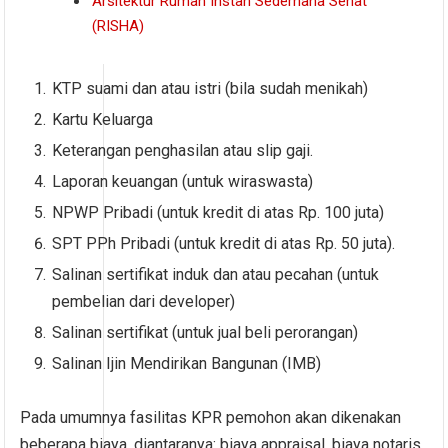
Arsitektur Rumah Instan Sederhana Sehat
(RISHA)
KTP suami dan atau istri (bila sudah menikah)
Kartu Keluarga
Keterangan penghasilan atau slip gaji.
Laporan keuangan (untuk wiraswasta)
NPWP Pribadi (untuk kredit di atas Rp. 100 juta)
SPT PPh Pribadi (untuk kredit di atas Rp. 50 juta).
Salinan sertifikat induk dan atau pecahan (untuk
pembelian dari developer)
Salinan sertifikat (untuk jual beli perorangan)
Salinan Ijin Mendirikan Bangunan (IMB)
Pada umumnya fasilitas KPR pemohon akan dikenakan
beberapa biaya, diantaranya: biaya appraisal, biaya notaris,