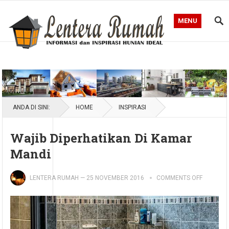
MENU
Blog Lentera Rumah
ANDA DI SINI:
HOME
INSPIRASI
Wajib Diperhatikan Di Kamar
Mandi
LENTERA RUMAH
—
25 NOVEMBER 2016
COMMENTS OFF