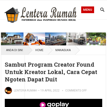
MENU
Blog Lentera Rumah
ANDA DI SINI:
HOME
MANASUKA
Sambut Program Creator Found
Untuk Kreator Lokal, Cara Cepat
Ngoten Dapat Duit
LENTERA RUMAH
—
19 APRIL 2022
COMMENTS OFF