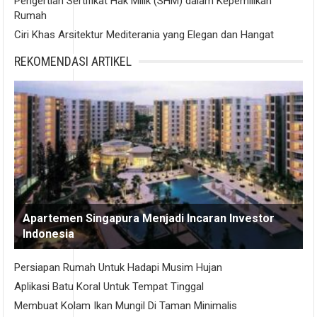
Pengertian Sertifikat Hak Milik (SHM) dalam Kepemilikan
Rumah
Ciri Khas Arsitektur Mediterania yang Elegan dan Hangat
REKOMENDASI ARTIKEL
Apartemen Singapura Menjadi Incaran Investor
Indonesia
Persiapan Rumah Untuk Hadapi Musim Hujan
Aplikasi Batu Koral Untuk Tempat Tinggal
Membuat Kolam Ikan Mungil Di Taman Minimalis