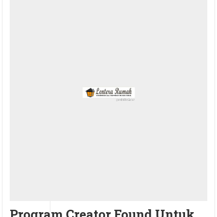
Program Creator Found Untuk