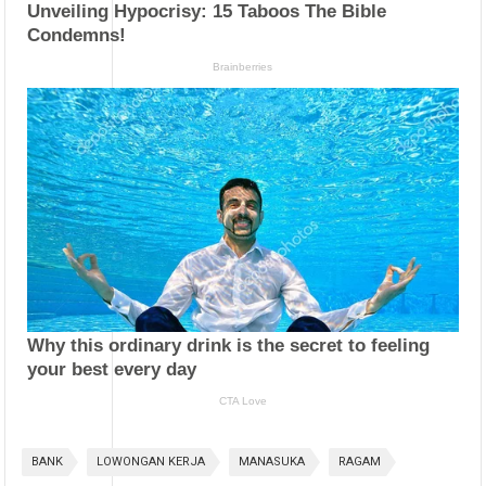
BANK
LOWONGAN KERJA
MANASUKA
RAGAM