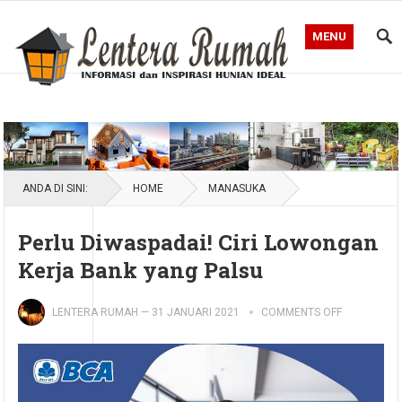
MENU
Blog Lentera Rumah
ANDA DI SINI:
HOME
MANASUKA
Perlu Diwaspadai! Ciri Lowongan
Kerja Bank yang Palsu
LENTERA RUMAH
—
31 JANUARI 2021
COMMENTS OFF