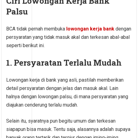
Ciri Lowongan Kerja Bank
Palsu
BCA tidak pernah membuka
lowongan kerja bank
dengan
persyaratan yang tidak masuk akal dan terkesan abal-abal
seperti berikut ini.
1. Persyaratan Terlalu Mudah
Lowongan kerja di bank yang asli, pastilah memberikan
detail persyaratan dengan jelas dan masuk akal. Lain
halnya dengan lowongan palsu, di mana persyaratan yang
diajukan cenderung terlalu mudah.
Selain itu, syaratnya pun begitu umum dan terkesan
siapapun bisa masuk. Tentu saja, alasannya adalah supaya
banyak orang tertarik dan tergiur dengan iming-iming