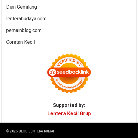
Dian Gemilang
lenterabudaya.com
pemainblog.com
Coretan Kecil
Supported by:
Lentera Kecil Grup
© 2026
BLOG LENTERA RUMAH