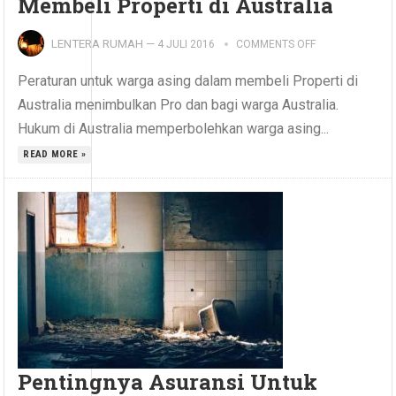
Membeli Properti di Australia
LENTERA RUMAH
—
4 JULI 2016
COMMENTS OFF
Peraturan untuk warga asing dalam membeli Properti di
Australia menimbulkan Pro dan bagi warga Australia.
Hukum di Australia memperbolehkan warga asing...
READ MORE »
Pentingnya Asuransi Untuk