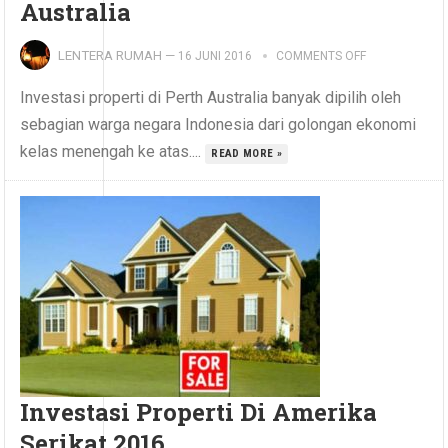
Australia
LENTERA RUMAH
—
16 JUNI 2016
COMMENTS OFF
Investasi properti di Perth Australia banyak dipilih oleh
sebagian warga negara Indonesia dari golongan ekonomi
kelas menengah ke atas....
READ MORE »
Investasi Properti Di Amerika
Serikat 2016