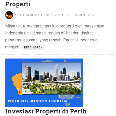
Properti
LENTERA RUMAH
—
30 JUNI 2016
COMMENTS OFF
Minat untuk mengasuransikan properti oleh masyarakat
Indonesia dinilai masih rendah dilihat dari tingkat
penetrasi asuransi yang rendah. Padahal, Indonesia
menjadi...
READ MORE »
Investasi Properti di Perth