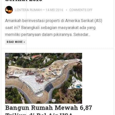
LENTERA RUMAH
—
14 MEI 2016
COMMENTS OFF
Amankah berinvestasi properti di Amerika Serikat (AS)
saat ini? Barangkali sebagian masyarakat ada yang
memiliki pertanyaan dalam pikirannya. Sekedar...
READ MORE »
Bangun Rumah Mewah 6,87