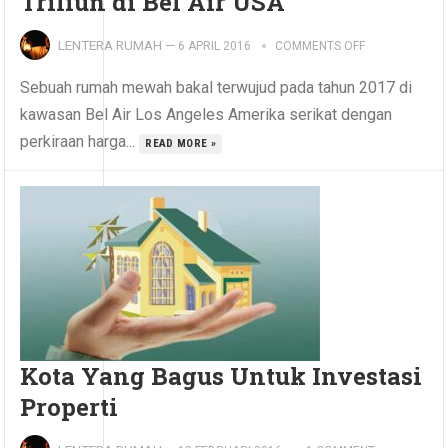
Triliun di Bel Air USA
LENTERA RUMAH
—
6 APRIL 2016
COMMENTS OFF
Sebuah rumah mewah bakal terwujud pada tahun 2017 di
kawasan Bel Air Los Angeles Amerika serikat dengan
perkiraan harga...
READ MORE »
Kota Yang Bagus Untuk Investasi
Properti