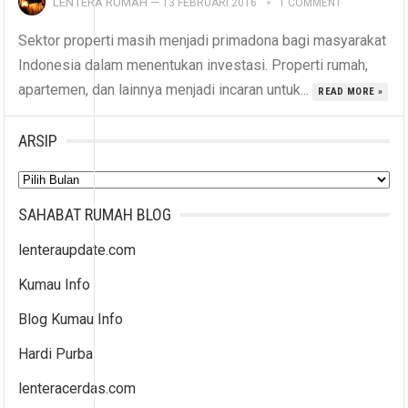
LENTERA RUMAH
—
13 FEBRUARI 2016
1 COMMENT
Sektor properti masih menjadi primadona bagi masyarakat
Indonesia dalam menentukan investasi. Properti rumah,
apartemen, dan lainnya menjadi incaran untuk...
READ MORE »
ARSIP
Arsip
SAHABAT RUMAH BLOG
lenteraupdate.com
Kumau Info
Blog Kumau Info
Hardi Purba
lenteracerdas.com