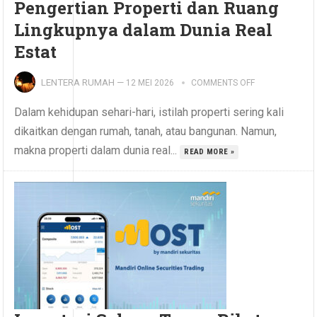
Pengertian Properti dan Ruang
Lingkupnya dalam Dunia Real
Estat
LENTERA RUMAH
—
12 MEI 2026
COMMENTS OFF
Dalam kehidupan sehari-hari, istilah properti sering kali
dikaitkan dengan rumah, tanah, atau bangunan. Namun,
makna properti dalam dunia real...
READ MORE »