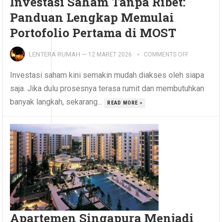
Investasi Saham Tanpa Ribet:
Panduan Lengkap Memulai
Portofolio Pertama di MOST
LENTERA RUMAH
—
12 MARET 2026
COMMENTS OFF
Investasi saham kini semakin mudah diakses oleh siapa
saja. Jika dulu prosesnya terasa rumit dan membutuhkan
banyak langkah, sekarang...
READ MORE »
Apartemen Singapura Menjadi