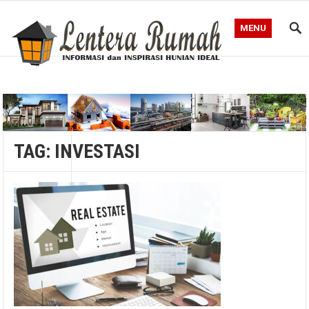
MENU
Blog Lentera Rumah
TAG:
INVESTASI