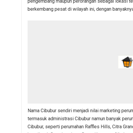
pengembang maupun perorangan sebagai lokasi t
berkembang pesat di wilayah ini, dengan banyakn
Nama Cibubur sendiri menjadi nilai marketing peru
termasuk administrasi Cibubur namun banyak peru
Cibubur, seperti perumahan Raffles Hills, Citra Gra