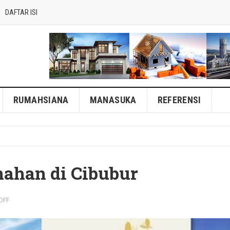
DAFTAR ISI
RUMAHSIANA
MANASUKA
REFERENSI
ahan di Cibubur
OFF