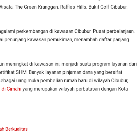
ata. The Green Kranggan. Raffles Hills. Bukit Golf Cibubur.
ngalami perkembangan di kawasan Cibubur. Pusat perbelanjaan,
agai penunjang kawasan pemukiman, menambah daftar panjang
kin meningkat di kawasan ini, menjadi suatu program layanan dari
tifikat SHM. Banyak layanan pinjaman dana yang bersifat
sebagai uang muka pembelian rumah baru di wilayah Cibubur,
 di Cimahi
yang merupakan wilayah perbatasan dengan Kota
ah Berkualitas