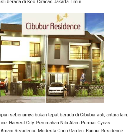
li berada di Kec. Ciracas Jakarta Timur.
un sebenarnya bukan tepat berada di Cibubur asli, antara lain:
ence. Harvest City. Perumahan Nila Alam Permai. Cycas
. Amani Residence Modesta Coco Garden. Bungur Residence.