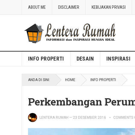
ABOUT ME
DISCLAIMER
KEBIJAKAN PRIVASI
Blog Lentera Rumah
INFO PROPERTI
DESAIN
INSPIRASI
ANDA DI SINI:
HOME
INFO PROPERTI
Perkembangan Perum
LENTERA RUMAH
—
23 DESEMBER 2016
COMMENTS 