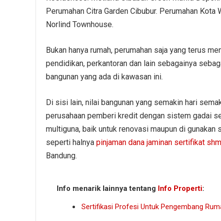
Perumahan Citra Garden Cibubur. Perumahan Kota Wis
Norlind Townhouse.
Bukan hanya rumah, perumahan saja yang terus me
pendidikan, perkantoran dan lain sebagainya seb
bangunan yang ada di kawasan ini.
Di sisi lain, nilai bangunan yang semakin hari sema
perusahaan pemberi kredit dengan sistem gadai ser
multiguna, baik untuk renovasi maupun di gunakan 
seperti halnya
pinjaman dana jaminan sertifikat shm
Bandung.
Info menarik lainnya tentang
Info Properti
:
Sertifikasi Profesi Untuk Pengembang Rum