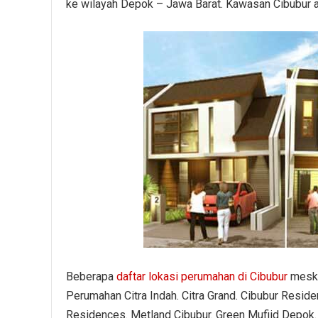
ke wilayah Depok – Jawa Barat. Kawasan Cibubur as
Beberapa
daftar lokasi perumahan di Cibubur
meskip
Perumahan Citra Indah. Citra Grand. Cibubur Resid
Residences. Metland Cibubur. Green Mufiid Depok