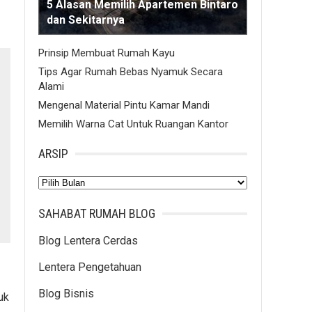
5 Alasan Memilih Apartemen Bintaro
dan Sekitarnya
Prinsip Membuat Rumah Kayu
Tips Agar Rumah Bebas Nyamuk Secara
Alami
Mengenal Material Pintu Kamar Mandi
Memilih Warna Cat Untuk Ruangan Kantor
ARSIP
Arsip
SAHABAT RUMAH BLOG
Blog Lentera Cerdas
Lentera Pengetahuan
Blog Bisnis
uk