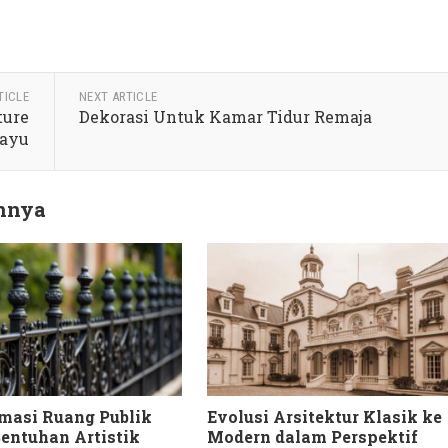
TICLE
NEXT ARTICLE
ture
Dekorasi Untuk Kamar Tidur Remaja
Kayu
innya
masi Ruang Publik
Evolusi Arsitektur Klasik ke
entuhan Artistik
Modern dalam Perspektif