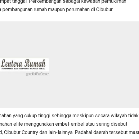
empat tinggal. Perkembangan sebagai kawasan pemukiman
ya pembangunan rumah maupun perumahan di Cibubur.
mahan yang cukup tinggi sehingga meskipun secara wilayah tidak
mahan elite menggunakan embel-embel atau sering disebut
nd, Cibubur Country dan lain-lainnya. Padahal daerah tersebut mas