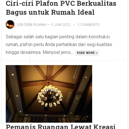
Ciri-ciri Plafon PVC Berkualitas
Bagus untuk Rumah Ideal
LENTERA RUMAH
—
3 JUNI 2022
2 COMMENTS
Sebagai salah satu bagian penting dalam konstruksi
rumah, plafon perlu Anda perhatikan dari segi kualitas
hingga desainnya. Menyoal jenis,...
READ MORE »
Pemanis Ruangan Lewat Kreasi