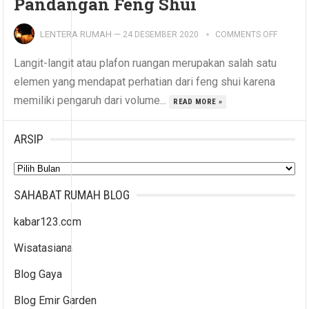
Pandangan Feng Shui
LENTERA RUMAH
—
24 DESEMBER 2020
COMMENTS OFF
Langit-langit atau plafon ruangan merupakan salah satu
elemen yang mendapat perhatian dari feng shui karena
memiliki pengaruh dari volume...
READ MORE »
ARSIP
Arsip
SAHABAT RUMAH BLOG
kabar123.com
Wisatasiana
Blog Gaya
Blog Emir Garden