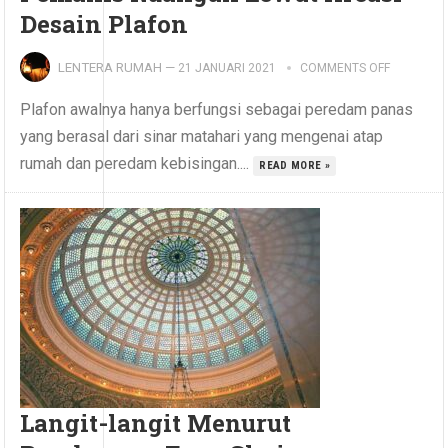
Desain Plafon
LENTERA RUMAH
—
21 JANUARI 2021
COMMENTS OFF
Plafon awalnya hanya berfungsi sebagai peredam panas
yang berasal dari sinar matahari yang mengenai atap
rumah dan peredam kebisingan....
READ MORE »
Langit-langit Menurut