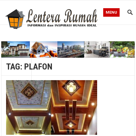
MENU
Blog Lentera Rumah
TAG:
PLAFON