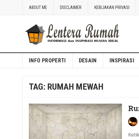
ABOUT ME
DISCLAIMER
KEBIJAKAN PRIVASI
Blog Lentera Rumah
INFO PROPERTI
DESAIN
INSPIRASI
TAG:
RUMAH MEWAH
Ru
Keti