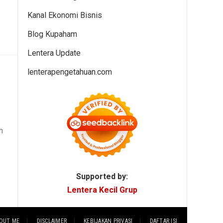
Kanal Ekonomi Bisnis
Blog Kupaham
Lentera Update
lenterapengetahuan.com
h
Supported by:
Lentera Kecil Grup
OUT ME
DISCLAIMER
KEBIJAKAN PRIVASI
DAFTAR ISI