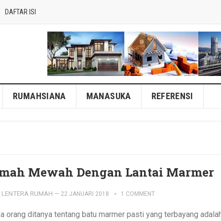
DAFTAR ISI
RUMAHSIANA
MANASUKA
REFERENSI
mah Mewah Dengan Lantai Marmer
LENTERA RUMAH
—
22 JANUARI 2018
1 COMMENT
ka orang ditanya tentang batu marmer pasti yang terbayang adala