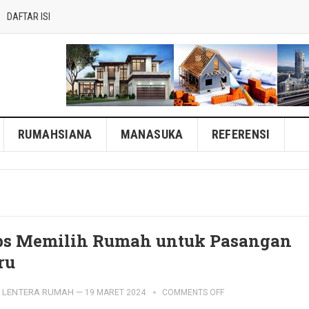
DAFTAR ISI
RUMAHSIANA
MANASUKA
REFERENSI
ps Memilih Rumah untuk Pasangan
ru
LENTERA RUMAH
—
19 MARET 2024
COMMENTS OFF