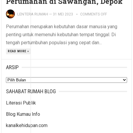
Perumahan di Sawangan, Depok
LENTERA RUMAH
—
31 MEI 2023
COMMENTS OFF
Perumahan merupakan kebutuhan dasar manusia yang
penting untuk memenuhi kebutuhan tempat tinggal. Di
tengah pertumbuhan populasi yang cepat dan...
READ MORE »
ARSIP
Arsip
SAHABAT RUMAH BLOG
Literasi Publik
Blog Kumau Info
kanalkehidupan.com