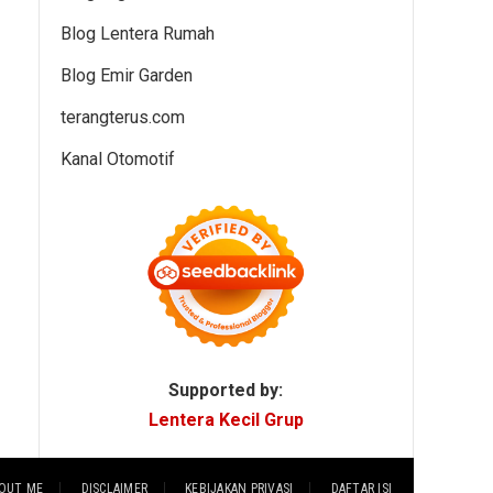
Blog Lentera Rumah
Blog Emir Garden
terangterus.com
Kanal Otomotif
Supported by:
Lentera Kecil Grup
OUT ME
DISCLAIMER
KEBIJAKAN PRIVASI
DAFTAR ISI