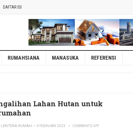
DAFTAR ISI
RUMAHSIANA
MANASUKA
REFERENSI
ngalihan Lahan Hutan untuk
rumahan
LENTERA RUMAH
—
9 FEBRUARI 2023
COMMENTS OFF