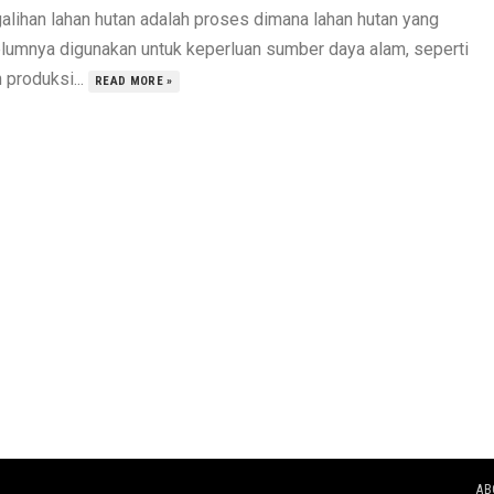
alihan lahan hutan adalah proses dimana lahan hutan yang
lumnya digunakan untuk keperluan sumber daya alam, seperti
 produksi...
READ MORE »
AB