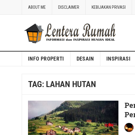
ABOUT ME
DISCLAIMER
KEBIJAKAN PRIVASI
Blog Lentera Rumah
INFO PROPERTI
DESAIN
INSPIRASI
TAG:
LAHAN HUTAN
Pe
Pe