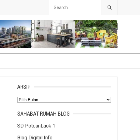
ARSIP
Arsip
SAHABAT RUMAH BLOG
SD PotoanLaok 1
Blog Digital Info