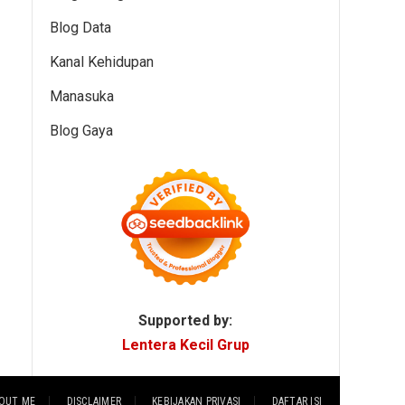
Blog Data
Kanal Kehidupan
Manasuka
Blog Gaya
Supported by:
Lentera Kecil Grup
OUT ME
DISCLAIMER
KEBIJAKAN PRIVASI
DAFTAR ISI