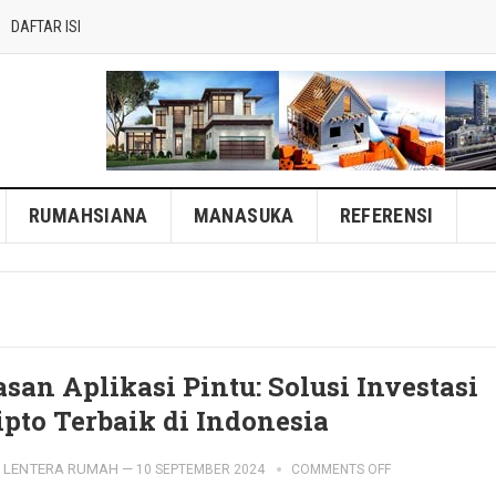
DAFTAR ISI
RUMAHSIANA
MANASUKA
REFERENSI
asan Aplikasi Pintu: Solusi Investasi
ipto Terbaik di Indonesia
LENTERA RUMAH
—
10 SEPTEMBER 2024
COMMENTS OFF