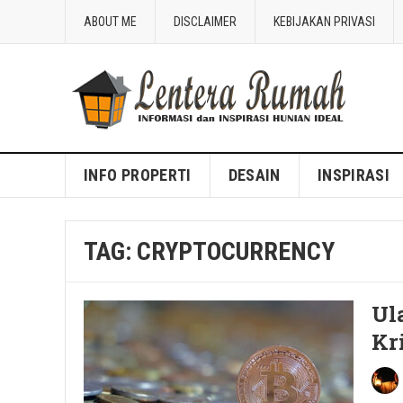
ABOUT ME
DISCLAIMER
KEBIJAKAN PRIVASI
Blog Lentera Rumah
INFO PROPERTI
DESAIN
INSPIRASI
TAG:
CRYPTOCURRENCY
Ul
Kr